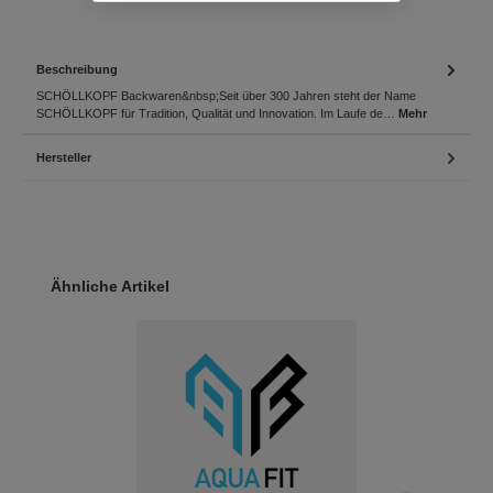
Beschreibung
SCHÖLLKOPF Backwaren&nbsp;Seit über 300 Jahren steht der Name
SCHÖLLKOPF für Tradition, Qualität und Innovation. Im Laufe de…
Mehr
Hersteller
Produktgalerie überspringen
Ähnliche Artikel