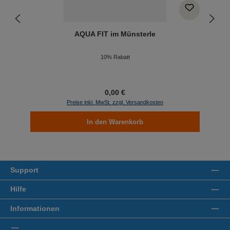
AQUA FIT im Münsterle
10% Rabatt
0,00 €
Preise inkl. MwSt. zzgl. Versandkosten
In den Warenkorb
Support
Hilfe
Informationen