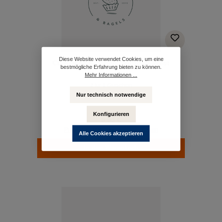
Diese Website verwendet Cookies, um eine
Cupcakes & Bagels Stuttgart-West
bestmögliche Erfahrung bieten zu können.
Mehr Informationen ...
2 für 1 Gutschein
Nur technisch notwendige
Konfigurieren
0,00 €
Preise inkl. MwSt. zzgl. Versandkosten
Alle Cookies akzeptieren
In den Warenkorb